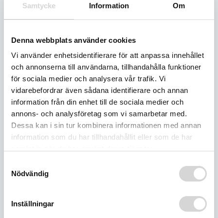
Samtycke
Information
Om
4 395
kr
5 995
kr
Det
Det
Du sparar
1 600
kr
ursprungliga
nuvarande
Artikelnummer:
Denna webbplats använder cookies
Slut i lager
7398-2
priset
priset
Vi använder enhetsidentifierare för att anpassa innehållet
var:
är:
och annonserna till användarna, tillhandahålla funktioner
5
4
för sociala medier och analysera vår trafik. Vi
Recensioner
995 kr.
395 kr.
vidarebefordrar även sådana identifierare och annan
(0)
information från din enhet till de sociala medier och
annons- och analysföretag som vi samarbetar med.
Dessa kan i sin tur kombinera informationen med annan
BESKRIVNING
information som du har tillhandahållit eller som de har
samlat in när du har använt deras tjänster.
RELATERADE PRODUKTER
Samtyckesval
Nödvändig
-37%
Inställningar