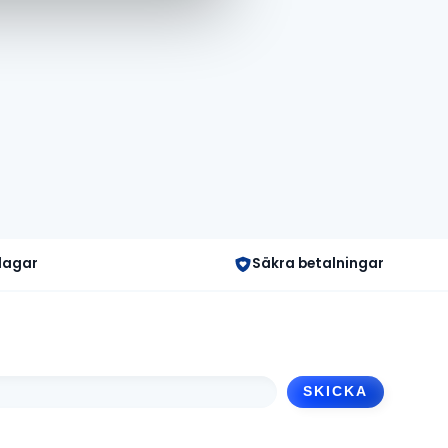
 dagar
Säkra betalningar