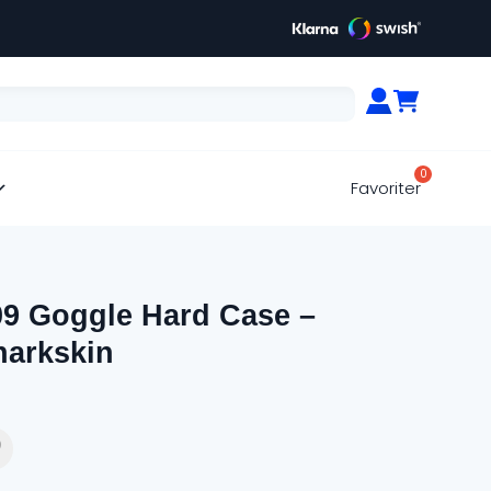
Favoriter
09 Goggle Hard Case –
harkskin