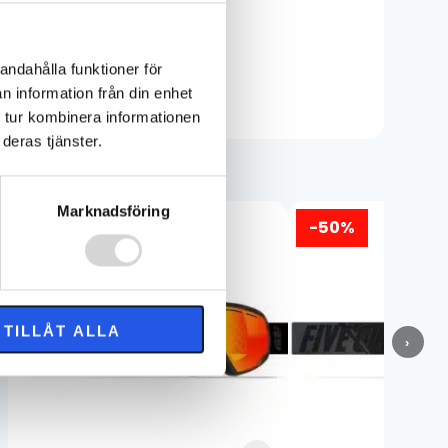
andahålla funktioner för
n information från din enhet
 tur kombinera informationen
deras tjänster.
Marknadsföring
-50%
-50%
TILLÅT ALLA
›