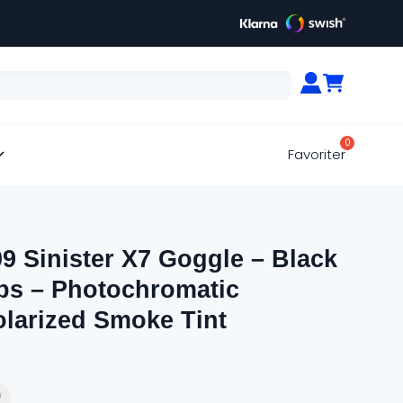
Favoriter
9 Sinister X7 Goggle – Black
ps – Photochromatic
olarized Smoke Tint