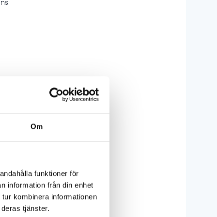
ns.
ilable
Om
andahålla funktioner för
n information från din enhet
 tur kombinera informationen
deras tjänster.