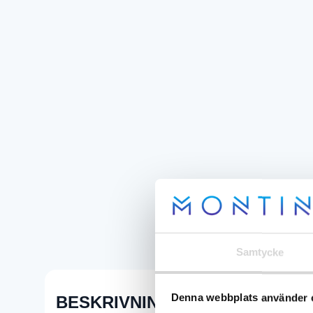
Samtycke
Denna webbplats använder 
BESKRIVNING