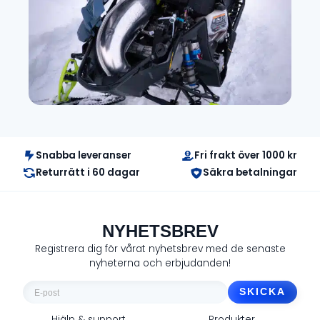
Snabba leveranser
Fri frakt över 1000 kr
Returrätt i 60 dagar
Säkra betalningar
NYHETSBREV
Registrera dig för vårat nyhetsbrev med de senaste
nyheterna och erbjudanden!
E-
post
Hjälp & support
Produkter