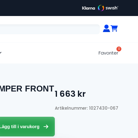
Favoriter
MPER FRONT
1 663
kr
Artikelnummer: 1027430-067
Lägg till i varukorg