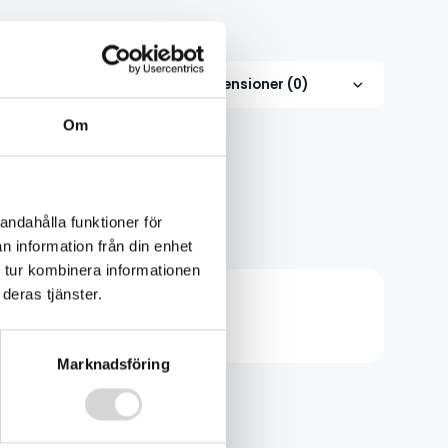
Recensioner (0)
Om
kas omgående
andahålla funktioner för
n information från din enhet
 tur kombinera informationen
deras tjänster.
Marknadsföring