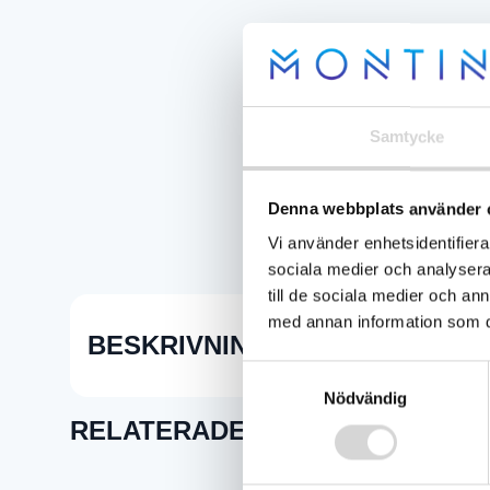
Samtycke
Denna webbplats använder 
Vi använder enhetsidentifierar
sociala medier och analysera 
till de sociala medier och a
med annan information som du 
BESKRIVNING
Samtyckesval
Nödvändig
RELATERADE PRODUKTER