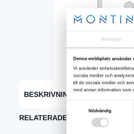
Samtycke
Denna webbplats använder 
Vi använder enhetsidentifierar
sociala medier och analysera 
till de sociala medier och a
med annan information som du 
BESKRIVNING
Samtyckesval
Nödvändig
RELATERADE PRODUKTER