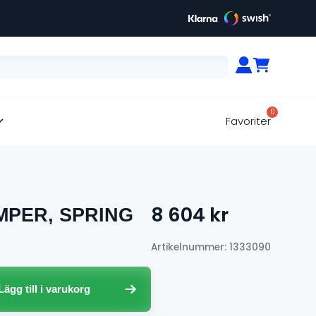
Favoriter
8 604
kr
MPER, SPRING
Artikelnummer: 1333090
Lägg till i varukorg