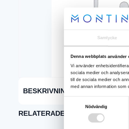
Samtycke
Denna webbplats använder 
Vi använder enhetsidentifierar
sociala medier och analysera 
till de sociala medier och a
med annan information som du 
BESKRIVNING
Samtyckesval
Nödvändig
RELATERADE PRODUKTER