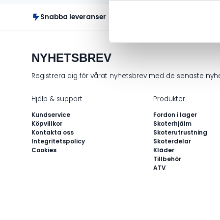
Snabba leveranser
Fr
NYHETSBREV
Registrera dig för vårat nyhetsbrev med de senaste ny
Hjälp & support
Produkter
Kundservice
Fordon i lager
Köpvillkor
Skoterhjälm
Kontakta oss
Skoterutrustning
Integritetspolicy
Skoterdelar
Cookies
Kläder
Tillbehör
ATV