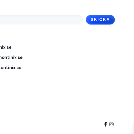
ix.se
ontinix.se
ntinix.se