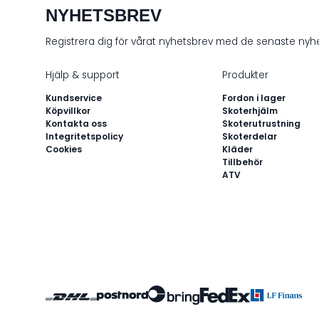
NYHETSBREV
Registrera dig för vårat nyhetsbrev med de senaste ny
Hjälp & support
Produkter
Kundservice
Fordon i lager
Köpvillkor
Skoterhjälm
Kontakta oss
Skoterutrustning
Integritetspolicy
Skoterdelar
Cookies
Kläder
Tillbehör
ATV