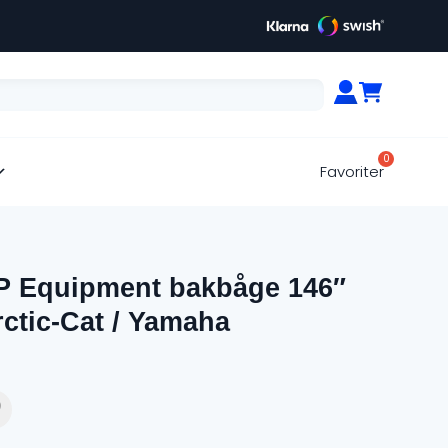
Favoriter
P Equipment bakbåge 146″
ctic-Cat / Yamaha